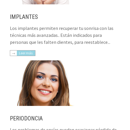
IMPLANTES
Los implantes permiten recuperar tu sonrisa con las
técnicas más avanzadas.. Están indicados para
personas que les falten dientes, para reestablece...
Leer más
PERIODONCIA
Los problemas de encías pueden ocasionar pérdida de