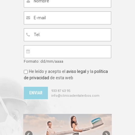
Formato: dd/mm/aaaa
He leído y acepto el
aviso legal
y la
política
de privacidad
de esta web
933 87 63 95
info@clinicadentalerbos.com