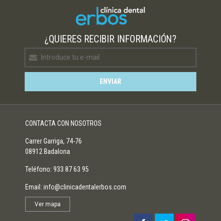
¿QUIERES RECIBIR INFORMACIÓN?
CONTACTA CON NOSOTROS
Carrer Garriga, 74-76
08912 Badalona
Teléfono:
933 87 63 95
Email:
info@clinicadentalerbos.com
Ver mapa